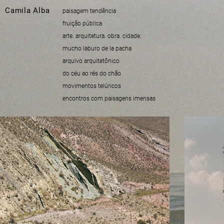
Camila Alba
paisagem tendência
fruição pública
arte. arquitetura. obra. cidade.
mucho laburo de la pacha
arquivo arquitetônico
do céu ao rés do chão
movimentos telúricos
encontros com paisagens imensas