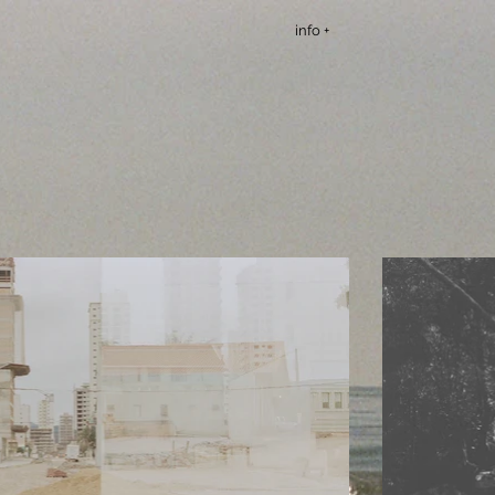
info +